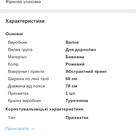
Фірмова упаковка
Характеристики
Основні
Виробник
Barine
Вікова група
Для дорослих
Матеріал
Бавовна
Колір
Рожевий
Візерунки і принти
Абстрактний принт
Ширина по лінії талії
68 см
Довжина від пояса
78 см
Прихватка
1 шт.
Країна виробник
Туреччина
Користувальницькі характеристики
Тип
Прихватка
Приховати