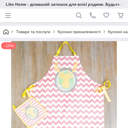
Like Home - домашній затишок для всієї родини. Будьте як 
Товари та послуги
Кухонні приналежності
Кухонні н
–15%