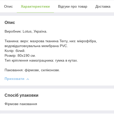
Опис
Характеристики
Відгуки про товар
Доставка
Опис
Виробник: Lotus, Україна.
Тканина: верх: махрова тканина Terry, низ: мікрофібра,
водовідштовхувальна мембрана PVC.
Колір: білий.
Розмір: 80х190 см.
Тип кріплення наматрацника: гумка в кутах.
Паковання: фірмове, силіконове.
Приховати
Спосіб упаковки
Фірмове паковання