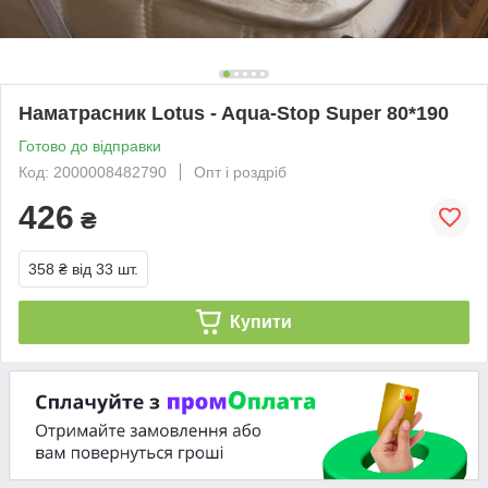
Наматрасник Lotus - Aqua-Stop Super 80*190
Готово до відправки
Код: 2000008482790
Опт і роздріб
426
₴
358 ₴
від 33 шт.
Купити