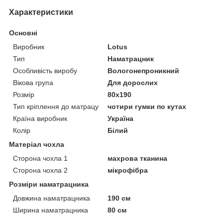
Характеристики
Основні
Виробник
Lotus
Тип
Наматрацник
Особливість виробу
Вологонепроникний
Вікова група
Для дорослих
Розмір
80x190
Тип кріплення до матрацу
чотири гумки по кутах
Країна виробник
Україна
Колір
Білий
Матеріал чохла
Сторона чохла 1
махрова тканина
Сторона чохла 2
мікрофібра
Розміри наматрацника
Довжина наматрацника
190 см
Ширина наматрацника
80 см