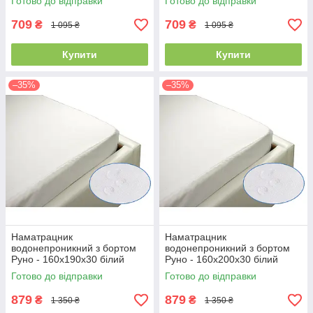
Готово до відправки
Готово до відправки
709
709
₴
₴
1 095 ₴
1 095 ₴
Купити
Купити
–35%
–35%
Наматрацник
Наматрацник
водонепроникний з бортом
водонепроникний з бортом
Руно - 160x190x30 білий
Руно - 160x200x30 білий
(21388)
(21383)
Готово до відправки
Готово до відправки
879
879
₴
₴
1 350 ₴
1 350 ₴