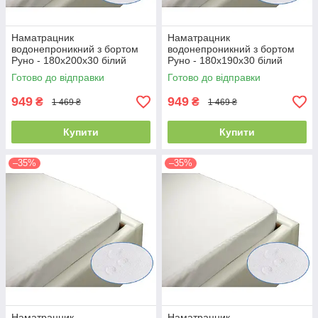
Наматрацник
Наматрацник
водонепроникний з бортом
водонепроникний з бортом
Руно - 180x200x30 білий
Руно - 180x190x30 білий
(21384)
(21389)
Готово до відправки
Готово до відправки
949
949
₴
₴
1 469 ₴
1 469 ₴
Купити
Купити
–35%
–35%
Наматрацник
Наматрацник