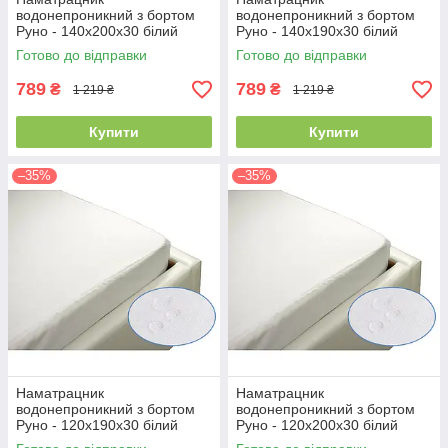
водонепроникний з бортом
водонепроникний з бортом
Руно - 140x200x30 білий
Руно - 140x190x30 білий
(21382)
(21387)
Готово до відправки
Готово до відправки
789
789
₴
₴
1 219 ₴
1 219 ₴
Купити
Купити
–35%
–35%
Наматрацник
Наматрацник
водонепроникний з бортом
водонепроникний з бортом
Руно - 120x190x30 білий
Руно - 120x200x30 білий
(21386)
(21381)