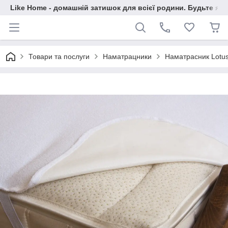
Like Home - домашній затишок для всієї родини. Будьте як 
Товари та послуги
Наматрацники
Наматрасник Lotus