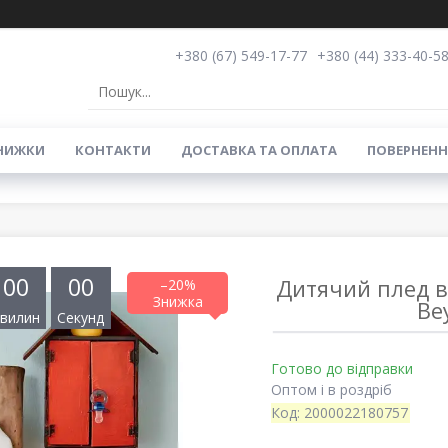
+380 (67) 549-17-77
+380 (44) 333-40-5
НИЖКИ
КОНТАКТИ
ДОСТАВКА ТА ОПЛАТА
ПОВЕРНЕНН
0
0
0
0
Дитячий плед в
–20%
Be
вилин
Секунд
Готово до відправки
Оптом і в роздріб
Код:
2000022180757