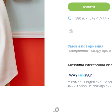
Купити
+380 (67) 549-17-77
повернення товару протя
У компанії підключені ел
який товар не покидаючи 