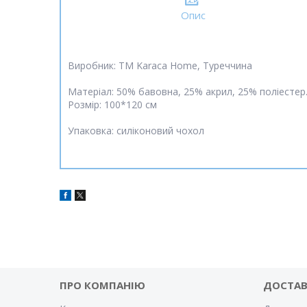
Опис
Виробник: ТМ Karaca Home, Туреччина
Матеріал: 50% бавовна, 25% акрил, 25% поліестер
Розмір: 100*120 см
Упаковка: силіконовий чохол
ПРО КОМПАНІЮ
ДОСТА