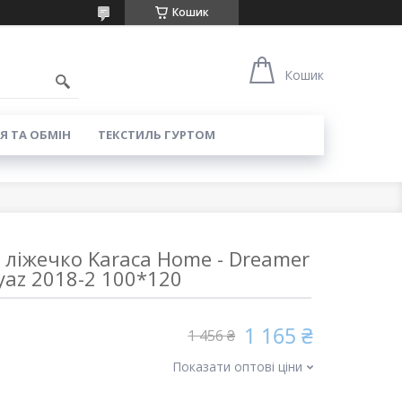
Кошик
8
Кошик
Я ТА ОБМІН
ТЕКСТИЛЬ ГУРТОМ
 ліжечко Karaca Home - Dreamer
yaz 2018-2 100*120
1 165 ₴
1 456 ₴
Показати оптові ціни