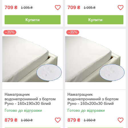
709
709
₴
₴
1 095 ₴
1 095 ₴
Купити
Купити
–35%
–35%
Наматрацник
Наматрацник
водонепроникний з бортом
водонепроникний з бортом
Руно - 160x190x30 білий
Руно - 160x200x30 білий
(21388)
(21383)
Готово до відправки
Готово до відправки
879
879
₴
₴
1 350 ₴
1 350 ₴