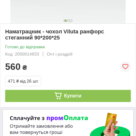
Наматрацник - чохол Viluta ранфорс
стеганний 90*200*25
Готово до відправки
Код: 2000014833
Опт і роздріб
560
₴
471 ₴
від 26 шт.
Купити