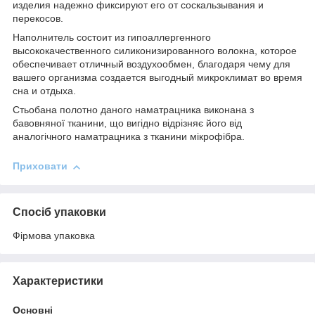
изделия надежно фиксируют его от соскальзывания и
перекосов.
Наполнитель состоит из гипоаллергенного
высококачественного силиконизированного волокна, которое
обеспечивает отличный воздухообмен, благодаря чему для
вашего организма создается выгодный микроклимат во время
сна и отдыха.
Стьобана полотно даного наматрацника виконана з
бавовняної тканини, що вигідно відрізняє його від
аналогічного наматрацника з тканини мікрофібра.
Приховати
Спосіб упаковки
Фірмова упаковка
Характеристики
Основні