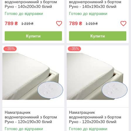
водонепроникний з бортом
водонепроникний з бортом
Руно - 140x200x30 білий
Руно - 140x190x30 білий
(21382)
(21387)
Готово до відправки
Готово до відправки
789
789
₴
₴
1 219 ₴
1 219 ₴
Купити
Купити
–35%
–35%
Наматрацник
Наматрацник
водонепроникний з бортом
водонепроникний з бортом
Руно - 120x190x30 білий
Руно - 120x200x30 білий
(21386)
(21381)
Готово до відправки
Готово до відправки