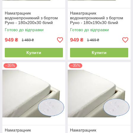
Наматрацник
Наматрацник
водонепроникний з бортом
водонепроникний з бортом
Руно - 180x200x30 білий
Руно - 180x190x30 білий
(21384)
(21389)
Готово до відправки
Готово до відправки
949
949
₴
₴
1 469 ₴
1 469 ₴
Купити
Купити
–35%
–35%
Наматрацник
Наматрацник