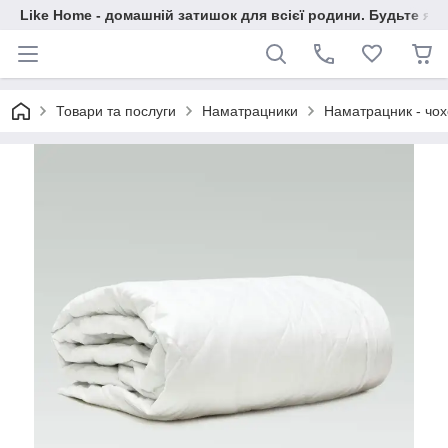
Like Home - домашній затишок для всієї родини. Будьте як 
Товари та послуги
Наматрацники
Наматрацник - чох