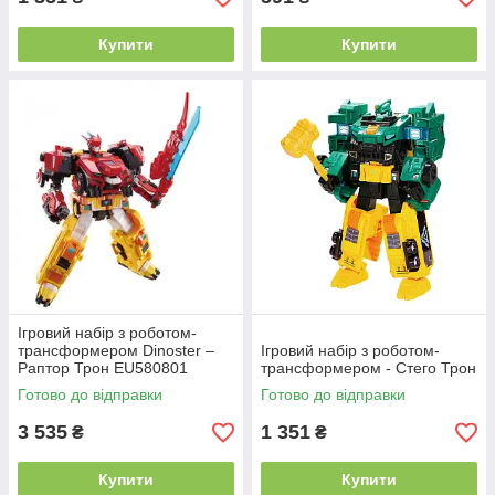
Купити
Купити
Ігровий набір з роботом-
трансформером Dinoster –
Ігровий набір з роботом-
Раптор Трон EU580801
трансформером - Стего Трон
Готово до відправки
Готово до відправки
3 535
1 351
₴
₴
Купити
Купити