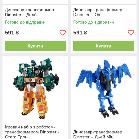
Динозавр-трансформер
Динозавр-трансформер
Dinoster – Делбі
Dinoster – Оз
Готово до відправки
Готово до відправки
591
591
₴
₴
Купити
Купити
Ігровий набір з роботом-
трансформером Dinoster -
Динозавр-трансформер
Стего Трон
Dinoster – Джей Мін