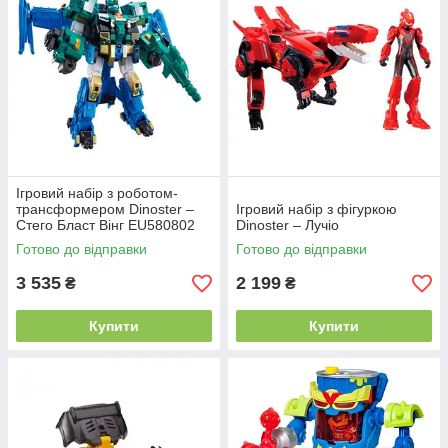
Ігровий набір з роботом-
трансформером Dinoster –
Ігровий набір з фігуркою
Стего Бласт Вінг EU580802
Dinoster – Лучіо
Готово до відправки
Готово до відправки
3 535
2 199
₴
₴
Купити
Купити