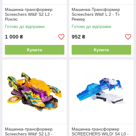
Машинка-трансформер
Машинка-Трансформер
Screechers Wild! S2 L2 -
Screechers Wild! L 2 - Ті-
Рояліс
Реккер
Готово до відправки
Готово до відправки
1 000
952
₴
₴
Купити
Купити
Машинка-трансформер
Машинка-трансформер
Screechers Wild! S2 L3 -
SCREECHERS WILD! S4 L0 -