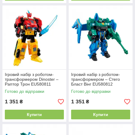
Ігровий набір з роботом-
Ігровий набір з роботом-
трансформером Dinoster –
трансформером – Стего
Раптор Трон EU580811
Бласт Вінг EU580812
Готово до відправки
Готово до відправки
1 351
1 351
₴
₴
Купити
Купити