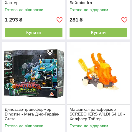
Хантер
Лайтнінг Ігл
Готово до відправки
Готово до відправки
1 293
281
₴
₴
Купити
Купити
Динозавр-трансформер
Машинка-трансформер
Dinoster - Мега Діно-Гардіан
SCREECHERS WILD! S4 L0 -
Стего
Хелфаєр Тайгер
Готово до відправки
Готово до відправки