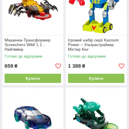
Машинка-Трансформер
Ігровий набір серії Kazoom
Screechers Wild! L 1 -
Power – Ультрастрайкер
Найтвівер
Містер Кінг
Готово до відправки
Готово до відправки
659
1 388
₴
₴
Купити
Купити