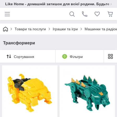
Like Home - домашній затишок для всієї родини. Будьте як 
Товари та послуги
Іграшки та ігри
Машинки та радіо
Трансформери
Сортування
0
Фільтри