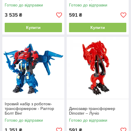
Готово до відправки
Готово до відправки
3 535
591
₴
₴
Купити
Купити
Ігровий набір з роботом-
трансформером - Раптор
Динозавр-трансформер
Болт Вінг
Dinoster – Лучіо
Готово до відправки
Готово до відправки
1 351
591
₴
₴