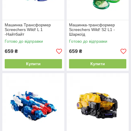
Машинка Трансформер
Машинка-трансформер
Screechers Wild! L 1
Screechers Wild! S2 L1 -
-Найтбайт
Шаркоїд
Готово до відправки
Готово до відправки
659
659
₴
₴
Купити
Купити