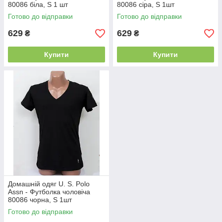
80086 біла, S 1 шт
80086 сіра, S 1шт
Готово до відправки
Готово до відправки
629
629
₴
₴
Купити
Купити
Домашній одяг U. S. Polo
Assn - Футболка чоловіча
80086 чорна, S 1шт
Готово до відправки