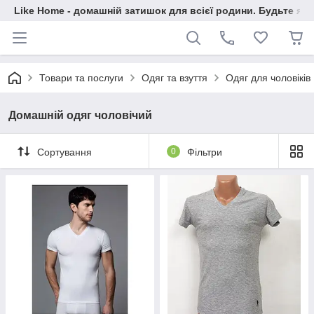
Like Home - домашній затишок для всієї родини. Будьте як 
Товари та послуги
Одяг та взуття
Одяг для чоловіків
Домашній одяг чоловічий
Сортування
0
Фільтри