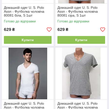
Домашній одяг U. S. Polo
Домашній одяг U. S. Polo
Assn - Футболка чоловіча
Assn - Футболка чоловіча
80081 біла, S 1шт
80081 сіра, S 1шт
Готово до відправки
Готово до відправки
629
629
₴
₴
Купити
Купити
Домашній одяг U. S. Polo
Домашній одяг U. S. Polo
Assn - Футболка чоловіча
Assn - Футболка чоловіча