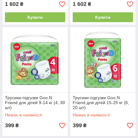
1 602
1 602
₴
₴
Купити
Купити
Трусики-підгузки Goo.N
Трусики-підгузки Goo.N
Friend для дітей 9-14 кг (4, 30
Friend для дітей 15-25 кг (6,
шт)
20 шт)
Немає в наявності
Немає в наявності
399
399
₴
₴