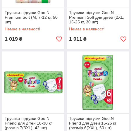
Трусики-підгузки Goo.N
Трусики-підгузки Goo.N
Premium Soft (M, 7-12 кг, 50
Premium Soft для дітей (2XL,
шт)
15-25 кг, 30 шт)
Немає в наявності
Немає в наявності
1 019
1 011
₴
₴
Трусики-підгузки Goo.N
Трусики-підгузки Goo.N
Friend для дітей 18-30 кг
Friend для дітей 15-25 кг
(розмір 7(3XL), 42 шт)
(розмір 6(XXL), 60 шт)