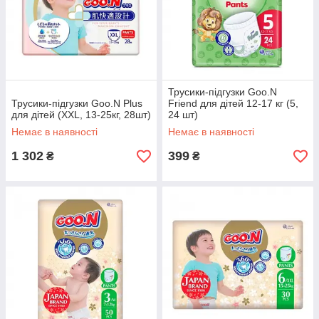
Трусики-підгузки Goo.N
Трусики-підгузки Goo.N Plus
Friend для дітей 12-17 кг (5,
для дітей (XXL, 13-25кг, 28шт)
24 шт)
Немає в наявності
Немає в наявності
1 302
399
₴
₴