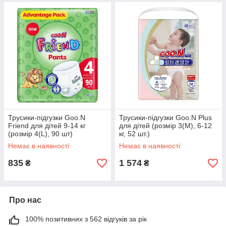
Трусики-підгузки Goo.N
Трусики-підгузки Goo.N Plus
Friend для дітей 9-14 кг
для дітей (розмір 3(M), 6-12
(розмір 4(L), 90 шт)
кг, 52 шт.)
Немає в наявності
Немає в наявності
835
1 574
₴
₴
Про нас
100% позитивних з 562 відгуків за рік