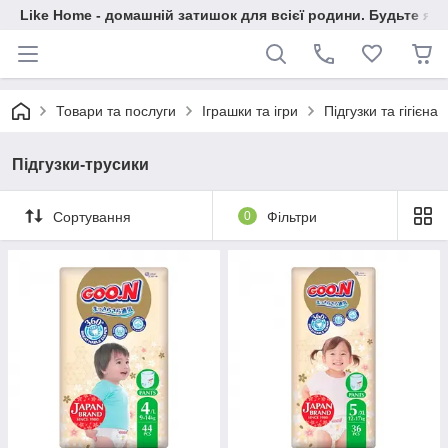
Like Home - домашній затишок для всієї родини. Будьте як 
Товари та послуги
Іграшки та ігри
Підгузки та гігієна
Підгузки-трусики
Сортування
0
Фільтри