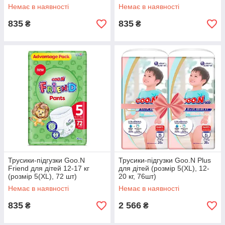
Немає в наявності
Немає в наявності
835
835
₴
₴
Трусики-підгузки Goo.N
Трусики-підгузки Goo.N Plus
Friend для дітей 12-17 кг
для дітей (розмір 5(XL), 12-
(розмір 5(XL), 72 шт)
20 кг, 76шт)
Немає в наявності
Немає в наявності
835
2 566
₴
₴