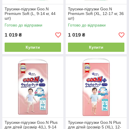
Трусики-підгузки Goo.N
Трусики-підгузки Goo.N
Premium Soft (L, 9-14 кг, 44
Premium Soft (XL, 12-17 кг, 36
шт)
шт)
Готово до відправки
Готово до відправки
1 019
1 019
₴
₴
Купити
Купити
Трусики-підгузки Goo.N Plus
Трусики-підгузки Goo.N Plus
для дітей (розмір 4(L), 9-14
для дітей (розмір 5 (XL), 12-